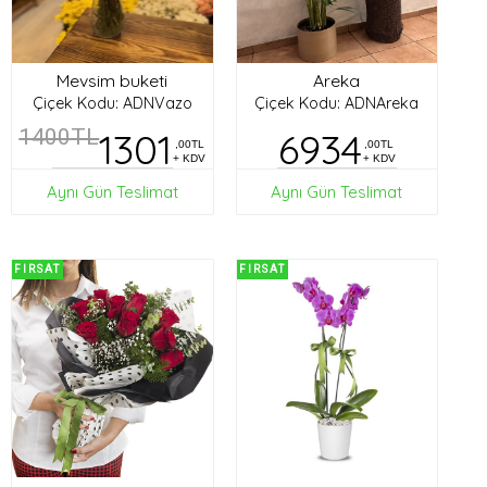
Mevsim buketi
Areka
Çiçek Kodu: ADNVazo
Çiçek Kodu: ADNAreka
1400TL
1301
6934
,00TL
,00TL
+ KDV
+ KDV
Aynı Gün Teslimat
Aynı Gün Teslimat
FIRSAT
FIRSAT