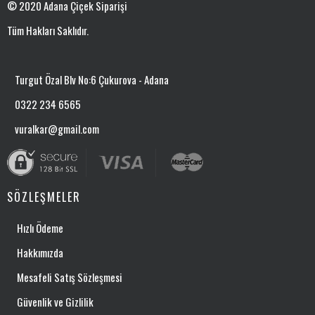
© 2020 Adana Çiçek Siparişi
Tüm Hakları Saklıdır.
Turgut Özal Blv No:6 Çukurova - Adana
0322 234 6565
vuralkar@gmail.com
SÖZLEŞMELER
Hızlı Ödeme
Hakkımızda
Mesafeli Satış Sözleşmesi
Güvenlik ve Gizlilik