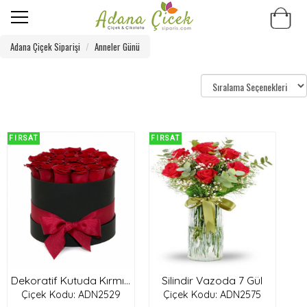
Adana Çiçek Siparişi
Anneler Günü
FIRSAT
FIRSAT
Silindir Vazoda 7 Gül
Dekoratif Kutuda Kırmızı Güller
Çiçek Kodu: ADN2529
Çiçek Kodu: ADN2575