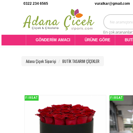
0322 234 6565
vuralkar@gmail.com
En çok arananlar
GÖNDERİM AMACI
ÜRÜNE GÖRE
BUT
Adana Çiçek Siparişi
BUTİK TASARIM ÇİÇEKLER
FIRSAT
FIRSAT