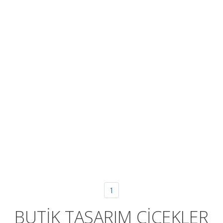
1
BUTİK TASARIM ÇİÇEKLER