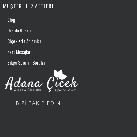
MÜŞTERI HIZMETLERI
Blog
Orkide Bakımı
Çiçeklerin Anlamları
Kart Mesajları
Sıkça Sorulan Sorular
BİZİ TAKİP EDİN