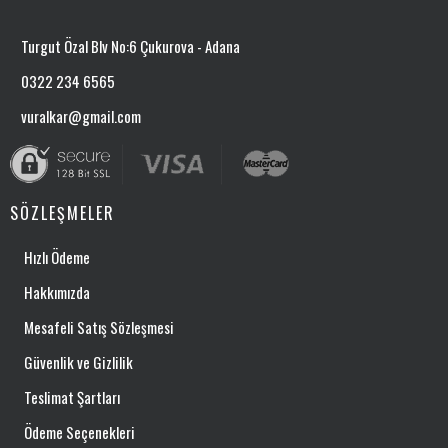
Turgut Özal Blv No:6 Çukurova - Adana
0322 234 6565
vuralkar@gmail.com
SÖZLEŞMELER
Hızlı Ödeme
Hakkımızda
Mesafeli Satış Sözleşmesi
Güvenlik ve Gizlilik
Teslimat Şartları
Ödeme Seçenekleri