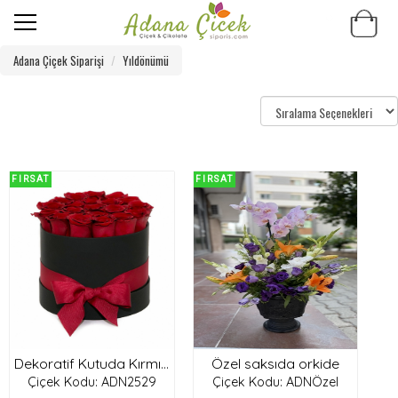
Adana Çiçek Siparişi
Yıldönümü
FIRSAT
FIRSAT
Özel saksıda orkide
Dekoratif Kutuda Kırmızı Güller
Çiçek Kodu: ADN2529
Çiçek Kodu: ADNÖzel