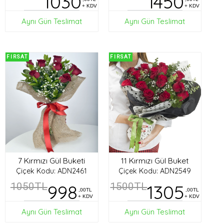
1030
1450
+ KDV
+ KDV
Aynı Gün Teslimat
Aynı Gün Teslimat
FIRSAT
FIRSAT
7 Kırmızı Gül Buketi
11 Kırmızı Gül Buket
Çiçek Kodu: ADN2461
Çiçek Kodu: ADN2549
1050TL
998
1500TL
1305
,00TL
,00TL
+ KDV
+ KDV
Aynı Gün Teslimat
Aynı Gün Teslimat