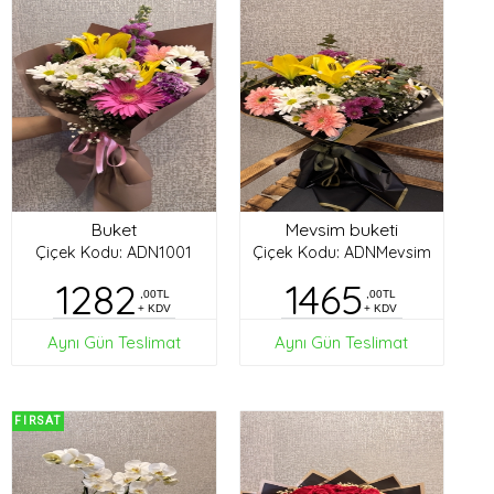
Buket
Mevsim buketi
Çiçek Kodu: ADN1001
Çiçek Kodu: ADNMevsim
1282
1465
,00TL
,00TL
+ KDV
+ KDV
Aynı Gün Teslimat
Aynı Gün Teslimat
FIRSAT