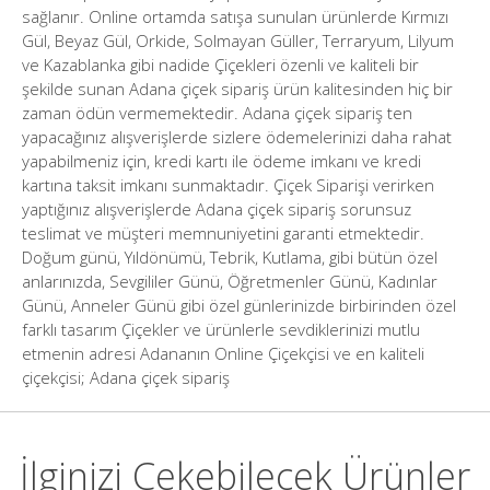
sağlanır. Online ortamda satışa sunulan ürünlerde Kırmızı
Gül, Beyaz Gül, Orkide, Solmayan Güller, Terraryum, Lilyum
ve Kazablanka gibi nadide Çiçekleri özenli ve kaliteli bir
şekilde sunan Adana çiçek sipariş ürün kalitesinden hiç bir
zaman ödün vermemektedir. Adana çiçek sipariş ten
yapacağınız alışverişlerde sizlere ödemelerinizi daha rahat
yapabilmeniz için, kredi kartı ile ödeme imkanı ve kredi
kartına taksit imkanı sunmaktadır. Çiçek Siparişi verirken
yaptığınız alışverişlerde Adana çiçek sipariş sorunsuz
teslimat ve müşteri memnuniyetini garanti etmektedir.
Doğum günü, Yıldönümü, Tebrik, Kutlama, gibi bütün özel
anlarınızda, Sevgililer Günü, Öğretmenler Günü, Kadınlar
Günü, Anneler Günü gibi özel günlerinizde birbirinden özel
farklı tasarım Çiçekler ve ürünlerle sevdiklerinizi mutlu
etmenin adresi Adananın Online Çiçekçisi ve en kaliteli
çiçekçisi; Adana çiçek sipariş
İlginizi Çekebilecek Ürünler