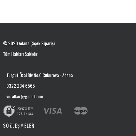
© 2020 Adana Çiçek Siparişi
Tüm Hakları Saklıdır.
Turgut Özal Blv No:6 Çukurova - Adana
0322 234 6565
vuralkar@gmail.com
SÖZLEŞMELER