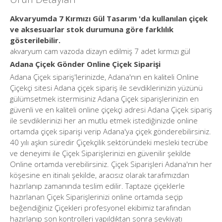
Akvaryumda 7 Kırmızı Gül Tasarım 'da kullanılan çiçek
ve aksesuarlar stok durumuna göre farklılık
gösterilebilir.
akvaryum cam vazoda dizayn edilmiş 7 adet kırmızı gül
Adana Çiçek Gönder Online Çiçek Siparişi
Adana Çiçek sipariş'lerinizde, Adana'nın en kaliteli Online
Çiçekçi sitesi Adana çiçek sipariş ile sevdiklerinizin yüzünü
gülümsetmek istermisiniz Adana Çiçek siparişlerinizin en
güvenli ve en kaliteli online çiçekçi adresi Adana Çiçek sipariş
ile sevdiklerinizi her an mutlu etmek istediğinizde online
ortamda çiçek siparişi verip Adana'ya çiçek gönderebilirsiniz.
40 yılı aşkın süredir Çiçekçilik sektöründeki mesleki tecrübe
ve deneyimi ile Çiçek Siparişlerinizi en güvenilir şekilde
Online ortamda verebilirsiniz. Çiçek Siparişleri Adana'nın her
köşesine en itinalı şekilde, aracısız olarak tarafımızdan
hazırlanıp zamanında teslim edilir. Taptaze çiçeklerle
hazırlanan Çiçek Siparişlerinizi online ortamda seçip
beğendiğiniz Çiçekleri profesyonel ekibimiz tarafından
hazırlanıp son kontrolleri yapıldıktan sonra sevkiyatı