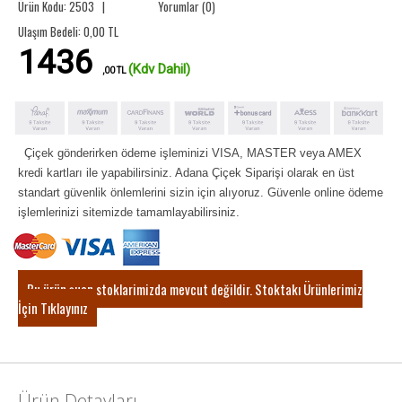
Ürün Kodu: 2503 |
Yorumlar (0)
Ulaşım Bedeli:
0,00
TL
1436
(Kdv Dahil)
,00 TL
Çiçek gönderirken ödeme işleminizi VISA, MASTER veya AMEX
kredi kartları ile yapabilirsiniz. Adana Çiçek Siparişi olarak en üst
standart güvenlik önlemlerini sizin için alıyoruz. Güvenle online ödeme
işlemlerinizi sitemizde tamamlayabilirsiniz.
Bu ürün şuan stoklarimizda mevcut değildir. Stoktakı Ürünlerimiz
İçin Tıklayınız
Ürün Detayları